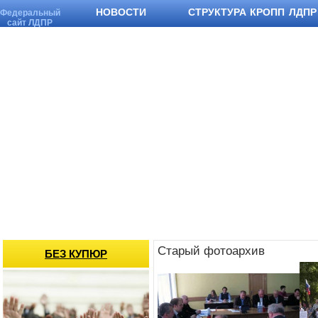
НОВОСТИ
СТРУКТУРА КРОПП ЛДПР
Федеральный
сайт ЛДПР
Старый фотоархив
БЕЗ КУПЮР