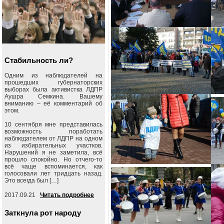
Стабильность ли?
Одним из наблюдателей на
прошедших губернаторских
выборах была активистка ЛДПР
Аушра Семкина. Вашему
вниманию – её комментарий об
этом.
10 сентября мне представилась
возможность поработать
наблюдателем от ЛДПР на одном
из избирательных участков.
Нарушений я не заметила, всё
прошло спокойно. Но отчего-то
всё чаще вспоминается, как
голосовали лет тридцать назад.
Это всегда был […]
2017.09.21
Читать подробнее
Заткнула рот народу