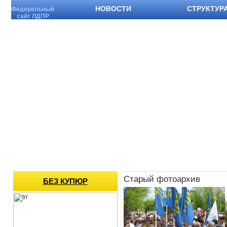
НОВОСТИ
СТРУКТУР
Федеральный
сайт ЛДПР
Старый фотоархив
БЕЗ КУПЮР