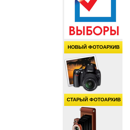
НОВЫЙ ФОТОАРХИВ
СТАРЫЙ ФОТОАРХИВ