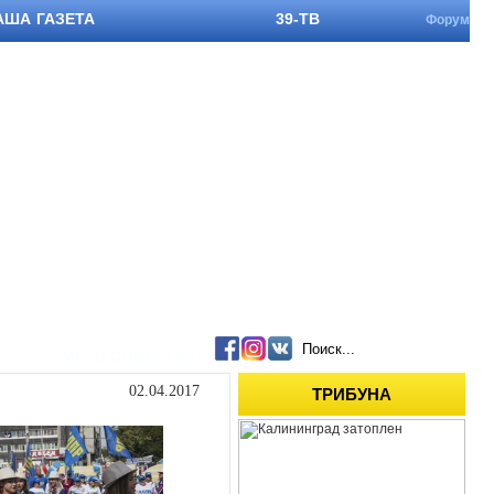
АША ГАЗЕТА
39-ТВ
Форум
МЫ В СОЦСЕТЯХ:
02.04.2017
ТРИБУНА