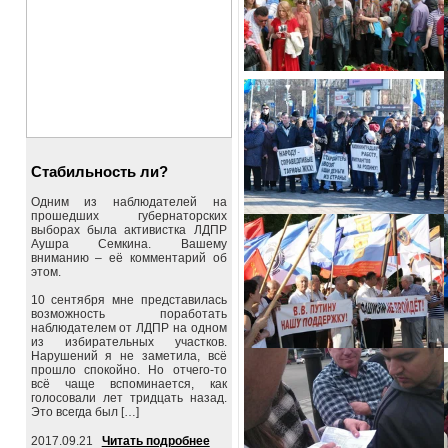
Стабильность ли?
Одним из наблюдателей на
прошедших губернаторских
выборах была активистка ЛДПР
Аушра Семкина. Вашему
вниманию – её комментарий об
этом.
10 сентября мне представилась
возможность поработать
наблюдателем от ЛДПР на одном
из избирательных участков.
Нарушений я не заметила, всё
прошло спокойно. Но отчего-то
всё чаще вспоминается, как
голосовали лет тридцать назад.
Это всегда был […]
2017.09.21
Читать подробнее