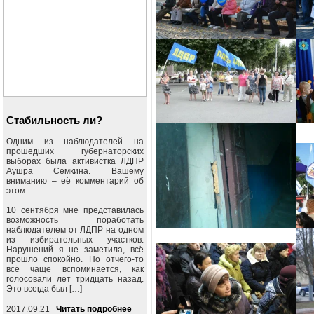
Стабильность ли?
Одним из наблюдателей на
прошедших губернаторских
выборах была активистка ЛДПР
Аушра Семкина. Вашему
вниманию – её комментарий об
этом.
10 сентября мне представилась
возможность поработать
наблюдателем от ЛДПР на одном
из избирательных участков.
Нарушений я не заметила, всё
прошло спокойно. Но отчего-то
всё чаще вспоминается, как
голосовали лет тридцать назад.
Это всегда был […]
2017.09.21
Читать подробнее