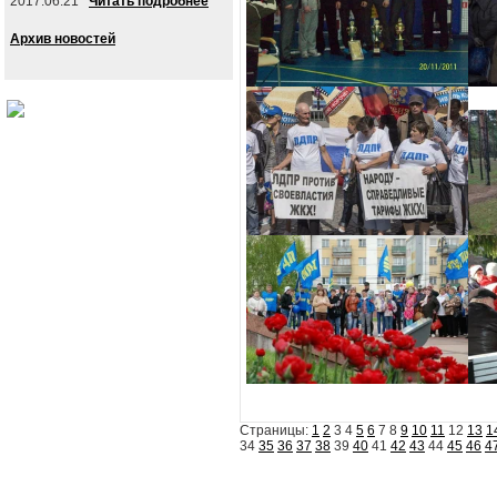
2017.06.21
Читать подробнее
Архив новостей
Страницы:
1
2
3 4
5
6
7 8
9
10
11
12
13
1
34
35
36
37
38
39
40
41
42
43
44
45
46
4