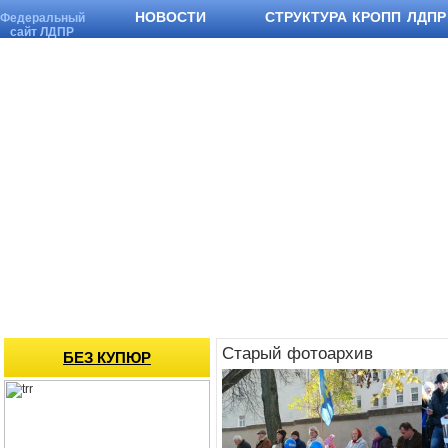
НОВОСТИ
СТРУКТУРА КРОПП ЛДПР
Федеральный
сайт ЛДПР
Старый фотоархив
БЕЗ КУПЮР