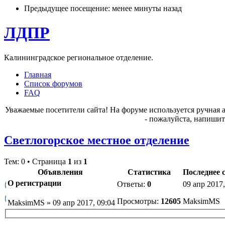
Предыдущее посещение: менее минуты назад
ЛДПР
Калининградское региональное отделение.
Главная
Список форумов
FAQ
Уважаемые посетители сайта! На форуме используется ручная 
- пожалуйста, напишит
Светлогорское местное отделение
Тем: 0 • Страница
1
из
1
Объявления
Статистика
Последнее 
О регистрации
Ответы:
0
09 апр 2017,
Просмотры:
12605
MaksimMS
MaksimMS » 09 апр 2017, 09:04