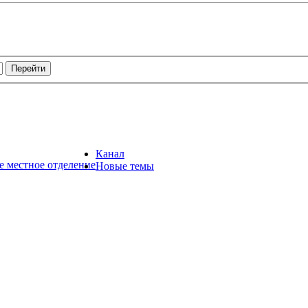
Канал
е местное отделение
Новые темы