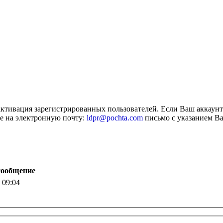
активация зарегистрированных пользователей. Если Ваш аккаун
е на электронную почту:
ldpr@pochta.com
письмо с указанием Ва
сообщение
 09:04