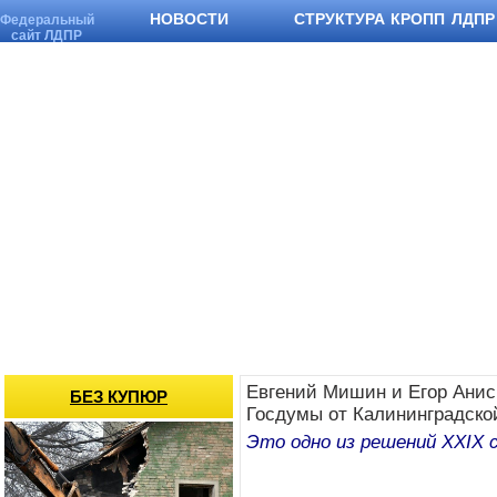
НОВОСТИ
СТРУКТУРА КРОПП ЛДПР
Федеральный
сайт ЛДПР
Евгений Мишин и Егор Анис
БЕЗ КУПЮР
Госдумы от Калининградско
Это одно из решений XXIX 