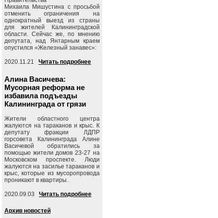
Михаила Мишустина с просьбой
отменить ограничения на
однократный выезд из страны
для жителей Калининградской
области. Сейчас же, по мнению
депутата, над Янтарным краем
опустился «Железный занавес»:
2020.11.21
Читать подробнее
Алина Васичева:
Мусорная реформа не
избавила подъезды
Калининграда от грязи
Жители областного центра
жалуются на тараканов и крыс. К
депутату фракции ЛДПР
горсовета Калининграда Алине
Васичевой обратились за
помощью жители домов 23-27 на
Московском проспекте. Люди
жалуются на засилье тараканов и
крыс, которые из мусоропровода
проникают в квартиры.
2020.09.03
Читать подробнее
Архив новостей