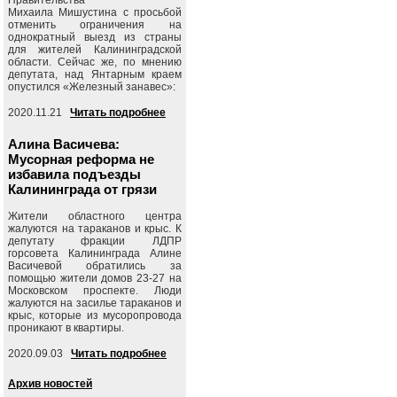
Михаила Мишустина с просьбой
отменить ограничения на
однократный выезд из страны
для жителей Калининградской
области. Сейчас же, по мнению
депутата, над Янтарным краем
опустился «Железный занавес»:
2020.11.21
Читать подробнее
Алина Васичева:
Мусорная реформа не
избавила подъезды
Калининграда от грязи
Жители областного центра
жалуются на тараканов и крыс. К
депутату фракции ЛДПР
горсовета Калининграда Алине
Васичевой обратились за
помощью жители домов 23-27 на
Московском проспекте. Люди
жалуются на засилье тараканов и
крыс, которые из мусоропровода
проникают в квартиры.
2020.09.03
Читать подробнее
Архив новостей