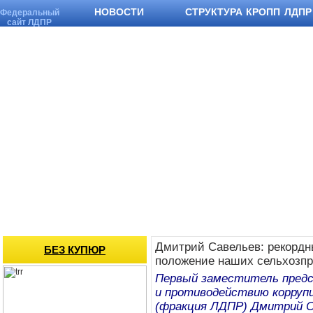
НОВОСТИ
СТРУКТУРА КРОПП ЛДПР
Федеральный
сайт ЛДПР
Дмитрий Савельев: рекордн
БЕЗ КУПЮР
положение наших сельхозп
Первый заместитель предс
и противодействию корруп
(фракция ЛДПР) Дмитрий С