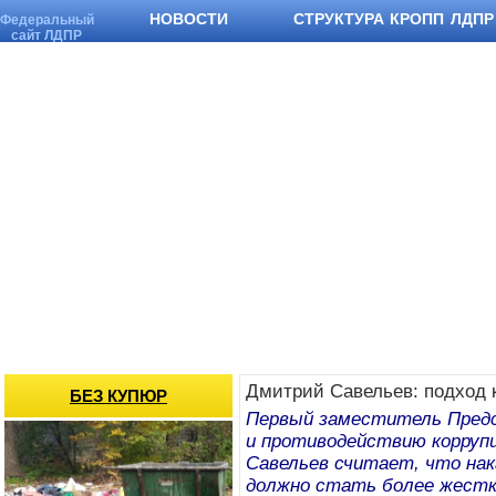
НОВОСТИ
СТРУКТУРА КРОПП ЛДПР
Федеральный
сайт ЛДПР
Дмитрий Савельев: подход к
БЕЗ КУПЮР
Первый заместитель Предс
и противодействию корруп
Савельев считает, что нак
должно стать более жестк