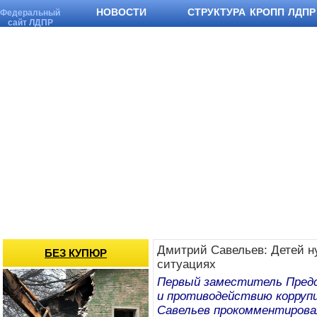
НОВОСТИ
СТРУКТУРА КРОПП ЛДПР
Федеральный
сайт ЛДПР
Дмитрий Савельев: Детей н
БЕЗ КУПЮР
ситуациях
Первый заместитель Предс
и противодействию корруп
Савельев прокомментировал