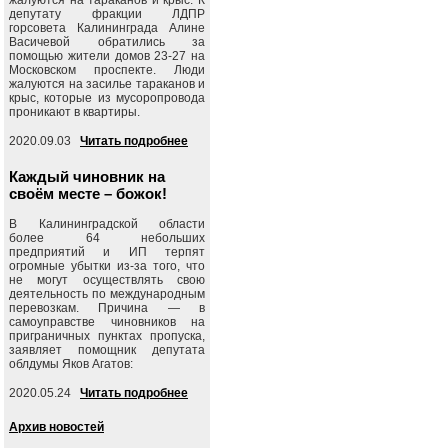
депутату фракции ЛДПР
горсовета Калининграда Алине
Васичевой обратились за
помощью жители домов 23-27 на
Московском проспекте. Люди
жалуются на засилье тараканов и
крыс, которые из мусоропровода
проникают в квартиры.
2020.09.03
Читать подробнее
Каждый чиновник на
своём месте – божок!
В Калининградской области
более 64 небольших
предприятий и ИП терпят
огромные убытки из-за того, что
не могут осуществлять свою
деятельность по международным
перевозкам. Причина — в
самоуправстве чиновников на
приграничных пунктах пропуска,
заявляет помощник депутата
облдумы Яков Агатов:
2020.05.24
Читать подробнее
Архив новостей