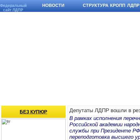
НОВОСТИ
СТРУКТУРА КРОПП ЛДПР
Федеральный
сайт ЛДПР
Депутаты ЛДПР вошли в рез
БЕЗ КУПЮР
В рамках исполнения переч
Российской академии народ
службы при Президенте РФ
переподготовка высшего ур