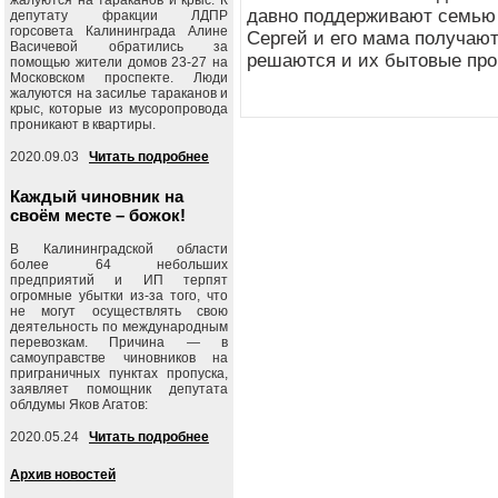
давно поддерживают семью 
депутату фракции ЛДПР
горсовета Калининграда Алине
Сергей и его мама получают
Васичевой обратились за
решаются и их бытовые пр
помощью жители домов 23-27 на
Московском проспекте. Люди
жалуются на засилье тараканов и
крыс, которые из мусоропровода
проникают в квартиры.
2020.09.03
Читать подробнее
Каждый чиновник на
своём месте – божок!
В Калининградской области
более 64 небольших
предприятий и ИП терпят
огромные убытки из-за того, что
не могут осуществлять свою
деятельность по международным
перевозкам. Причина — в
самоуправстве чиновников на
приграничных пунктах пропуска,
заявляет помощник депутата
облдумы Яков Агатов:
2020.05.24
Читать подробнее
Архив новостей