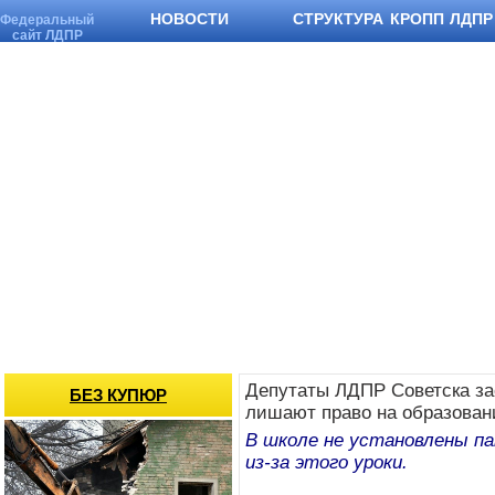
НОВОСТИ
СТРУКТУРА КРОПП ЛДПР
Федеральный
сайт ЛДПР
Депутаты ЛДПР Советска зас
БЕЗ КУПЮР
лишают право на образован
В школе не установлены па
из-за этого уроки.