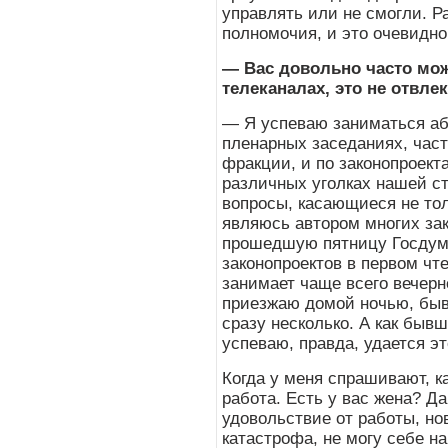
управлять или не смогли. Р
полномочия, и это очевидно
— Вас довольно часто мо
телеканалах, это не отвле
— Я успеваю заниматься аб
пленарных заседаниях, част
фракции, и по законопроект
различных уголках нашей с
вопросы, касающиеся не тол
являюсь автором многих зак
прошедшую пятницу Госдум
законопроектов в первом чт
занимает чаще всего вечерн
приезжаю домой ночью, быв
сразу несколько. А как быв
успеваю, правда, удается э
Когда у меня спрашивают, к
работа. Есть у вас жена? Да
удовольствие от работы, но
катастрофа, не могу себе н