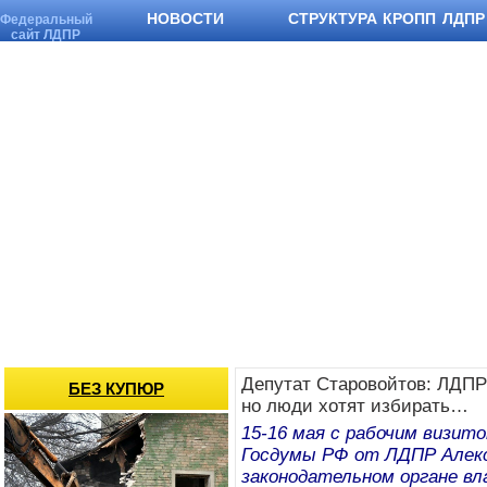
НОВОСТИ
СТРУКТУРА КРОПП ЛДПР
Федеральный
сайт ЛДПР
Депутат Старовойтов: ЛДПР
БЕЗ КУПЮР
но люди хотят избирать…
15-16 мая с рабочим визит
Госдумы РФ от ЛДПР Алек
законодательном органе в