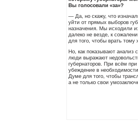
Вы голосовали «за»?
— Да, но скажу, что изнача
уйти от прямых выборов губ
назначения. Мы исходили из
далеко не везде, к сожален
для того, чтобы врать тому
Но, как показывают анализ 
люди выражают недовольств
губернаторов. При всём при 
убеждение в необходимости 
Думе для того, чтобы транс
а не только свои умозаклю
События
Партия
Руково
Новости
Устав ЛДПР
Биогра