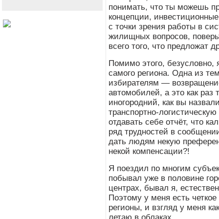
понимать, что ты можешь п
концепции, инвестиционные
с точки зрения работы в си
жилищных вопросов, поверьт
всего того, что предложат д
Помимо этого, безусловно, 
самого региона. Одна из те
избирателям — возвращение
автомобилей, а это как раз 
иногородний, как вы назвали
транспортно-логистическую
отдавать себе отчёт, что к
ряд трудностей в сообщении
дать людям некую преференц
некой компенсации?!
Я поездил по многим субъе
побывал уже в половине гор
центрах, бывал я, естествен
Поэтому у меня есть четкое
регионы, и взгляд у меня ка
летаю в облаках.