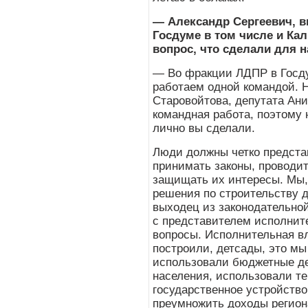
— Александр Сергеевич, в
Госдуме в том числе и Ка
вопрос, что сделали для н
— Во фракции ЛДПР в Госду
работаем одной командой. Н
Старовойтова, депутата Ани
командная работа, поэтому н
лично вы сделали.
Люди должны четко предста
принимать законы, проводит
защищать их интересы. Мы,
решения по строительству д
выходец из законодательной
с представителем исполнит
вопросы. Исполнительная вл
построили, детсады, это мы
использовали бюджетные де
населения, использовали те
государственное устройство
преумножить доходы регион