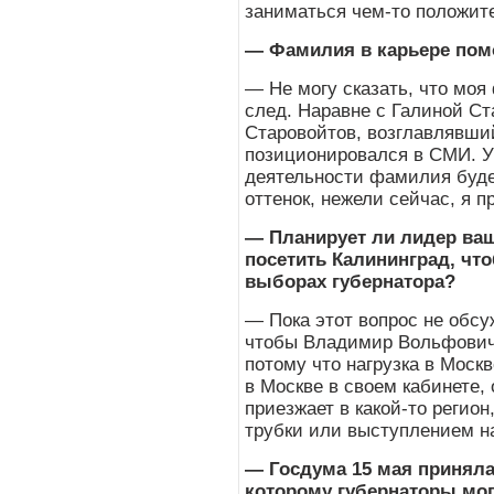
заниматься чем-то положит
— Фамилия в карьере пом
— Не могу сказать, что мо
след. Наравне с Галиной С
Старовойтов, возглавлявши
позиционировался в СМИ. Ув
деятельности фамилия буде
оттенок, нежели сейчас, я п
— Планирует ли лидер ва
посетить Калининград, чт
выборах губернатора?
— Пока этот вопрос не обсу
чтобы Владимир Вольфович 
потому что нагрузка в Москв
в Москве в своем кабинете,
приезжает в какой-то регио
трубки или выступлением н
— Госдума 15 мая приняла
которому губернаторы мог