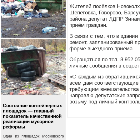
Жителей посёлков Новоколх
Шепетовка, Говорово, Барсу
района депутат ЛДПР Зинаи
приём граждан.
В связи с тем, что в здани
ремонт, запланированный пр
форме выездного приёма.
Обращаться по тел. 8 952 05
личные сообщения в соцсет
«С каждым из обратившихся
всем дам соответствующие р
требующим вмешательства ч
направлю депутатские запр
возьму под личный контроль
Состояние контейнерных
площадок — главный
показатель качественной
реализации мусорной
реформы
Одна из площадок Московского