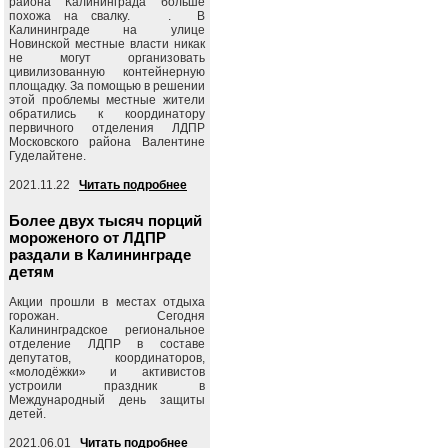
района Калининграда больше
похожа на свалку. . В
Калининграде на улице
Новинской местные власти никак
не могут организовать
цивилизованную контейнерную
площадку. За помощью в решении
этой проблемы местные жители
обратились к координатору
первичного отделения ЛДПР
Московского района Валентине
Гуделайтене.
2021.11.22
Читать подробнее
Более двух тысяч порций
мороженого от ЛДПР
раздали в Калининграде
детям
Акции прошли в местах отдыха
горожан. Сегодня
Калининградское региональное
отделение ЛДПР в составе
депутатов, координаторов,
«молодёжки» и активистов
устроили праздник в
Международный день защиты
детей.
2021.06.01
Читать подробнее