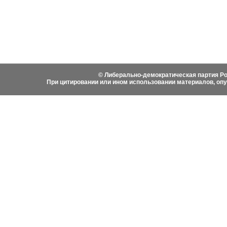
Фотоматериалы
Вступить в ЛДПР
Написа
История ЛДПР
© Либерально-демократическая партия Ро
При цитировании или ином использовании материалов, оп