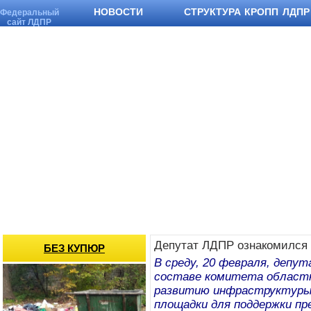
НОВОСТИ
СТРУКТУРА КРОПП ЛДПР
Федеральный
сайт ЛДПР
Депутат ЛДПР ознакомился 
БЕЗ КУПЮР
В среду, 20 февраля, депу
составе комитета областн
развитию инфраструктуры 
площадки для поддержки пр