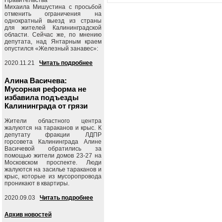
Михаила Мишустина с просьбой
отменить ограничения на
однократный выезд из страны
для жителей Калининградской
области. Сейчас же, по мнению
депутата, над Янтарным краем
опустился «Железный занавес»:
2020.11.21
Читать подробнее
Алина Васичева:
Мусорная реформа не
избавила подъезды
Калининграда от грязи
Жители областного центра
жалуются на тараканов и крыс. К
депутату фракции ЛДПР
горсовета Калининграда Алине
Васичевой обратились за
помощью жители домов 23-27 на
Московском проспекте. Люди
жалуются на засилье тараканов и
крыс, которые из мусоропровода
проникают в квартиры.
2020.09.03
Читать подробнее
Архив новостей