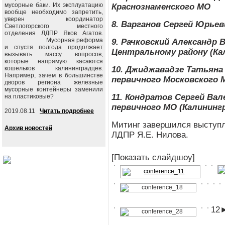
мусорные баки. Их эксплуатацию
Краснознаменского МО
вообще необходимо запретить,
уверен координатор
8. Варганов Сергей Юрье
Светлогорского местного
отделения ЛДПР Яков Агатов.
Мусорная реформа
9. Рачковский Александр 
и спустя полгода продолжает
Центральному району (Ка
вызывать массу вопросов,
которые напрямую касаются
кошельков калининградцев.
10. Джиджавадзе Татьяна
Например, зачем в большинстве
первичного Московского 
дворов региона железные
мусорные контейнеры заменили
11. Кондратов Сергей Ва
на пластиковые?
первичного МО (Калининг
2019.08.11
Читать подробнее
Митинг завершился выступ
Архив новостей
ЛДПР Я.Е. Нилова.
[Показать слайдшоу]
1
2