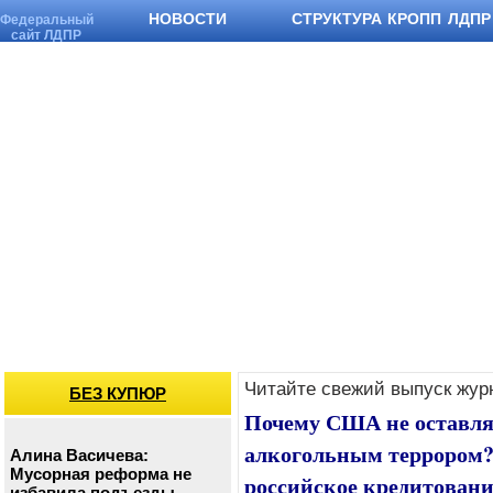
НОВОСТИ
СТРУКТУРА КРОПП ЛДПР
Федеральный
сайт ЛДПР
Читайте свежий выпуск жур
БЕЗ КУПЮР
Почему США не оставля
алкогольным террором? 
Алина Васичева:
Мусорная реформа не
российское кредитовани
избавила подъезды