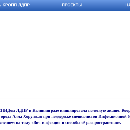
А КРОПП ЛДПР
ПРОЕКТЫ
Н
 СПИДом ЛДПР в Калининграде инициировала полезную акцию. Коор
 города Алла Хорунжая при поддержке специалистов Инфекционной 
елением на тему «Вич-инфекция и способы её распространения».