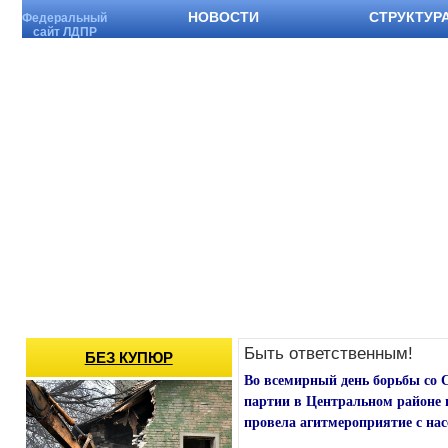
НОВОСТИ
СТРУКТУР
Федеральный
сайт ЛДПР
Быть ответственным!
БЕЗ КУПЮР
Во всемирный день борьбы со
партии в Центральном районе
провела агитмероприятие с нас