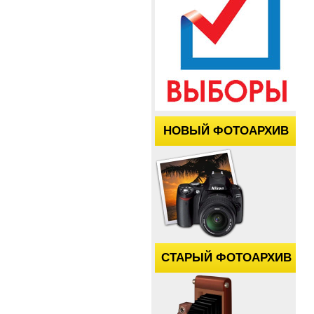
НОВЫЙ ФОТОАРХИВ
СТАРЫЙ ФОТОАРХИВ