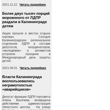
2021.11.22
Читать подробнее
Более двух тысяч порций
мороженого от ЛДПР
раздали в Калининграде
детям
Акции прошли в местах отдыха
горожан. Сегодня
Калининградское региональное
отделение ЛДПР в составе
депутатов, координаторов,
«молодёжки» и активистов
устроили праздник в
Международный день защиты
детей.
2021.06.01
Читать подробнее
Власти Калининграда
воспользовались
неграмотностью
«аварийщиков»
Депутат фракции ЛДПР горсовета
Алина Васичева возмущена
действиями администрации
областного центра. На улице