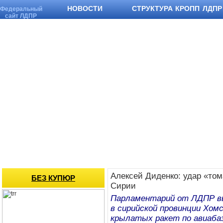
НОВОСТИ
СТРУКТУРА КРОПП ЛДПР
Федеральный
сайт ЛДПР
Алексей Диденко: удар «том
БЕЗ КУПЮР
Сирии
Парламентарий от ЛДПР в
в сирийской провинции Хом
крылатых ракет по авиаба