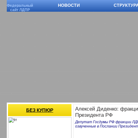
НОВОСТИ
СТРУКТУР
Федеральный
сайт ЛДПР
Алексей Диденко: фракци
БЕЗ КУПЮР
Президента РФ
Депутат Госдумы РФ фракции ЛДП
озвученные в Послании Президен