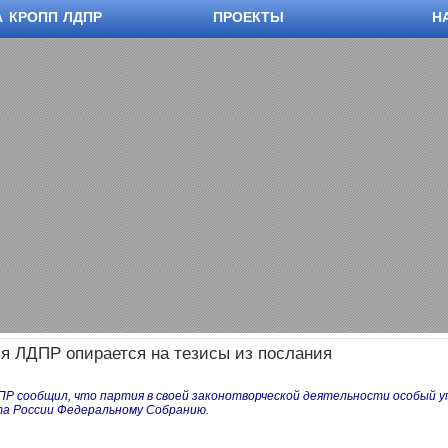
А КРОПП ЛДПР
ПРОЕКТЫ
Н
я ЛДПР опирается на тезисы из послания
Р сообщил, что партия в своей законотворческой деятельности особый у
та России Федеральному Собранию.