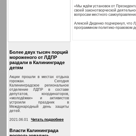
«Мы ждём установок от Президента
своей законотворческой деятельно
вопросам местного самоуправлени
Алексей Диденко подчеркнул, что 
программном политико-правовом д
Более двух тысяч порций
мороженого от ЛДПР
раздали в Калининграде
детям
Акции прошли в местах отдыха
горожан. Сегодня
Калининградское региональное
отделение ЛДПР в составе
депутатов, координаторов,
«молодёжки» и активистов
устроили праздник в
Международный день защиты
детей.
2021.06.01
Читать подробнее
Власти Калининграда
воспользовались