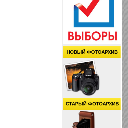
НОВЫЙ ФОТОАРХИВ
СТАРЫЙ ФОТОАРХИВ