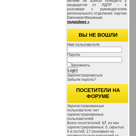
Велики ли шансы победить у
кандидатов от ЛДПР – в
разговоре с руководителем
регионального отделения партии
Евгением Мишиным.
подробнее »
ВЫ НЕ ВОШЛИ
Имя пользователя
Пароль
Запомнить
Зарегистрироваться
Забыли пароль?
ПОСЕТИТЕЛИ НА
ФОРУМЕ
Зарегистрированные
пользователи: нет
зарегистрированных
пользователей
Всего посетителей:
17
, из них
зарегистрированных: 0, скрытых:
0 и гостей: 17 (основано на
активности пользователей за