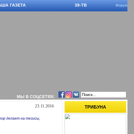
АША ГАЗЕТА
39-ТВ
Форум
МЫ В СОЦСЕТЯХ:
23.11.2016
ТРИБУНА
пор делает на тезисы,