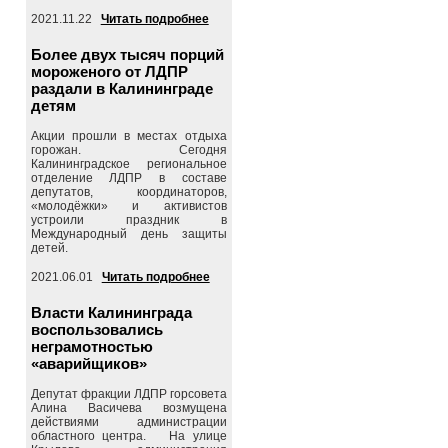
2021.11.22
Читать подробнее
Более двух тысяч порций
мороженого от ЛДПР
раздали в Калининграде
детям
Акции прошли в местах отдыха
горожан. Сегодня
Калининградское региональное
отделение ЛДПР в составе
депутатов, координаторов,
«молодёжки» и активистов
устроили праздник в
Международный день защиты
детей.
2021.06.01
Читать подробнее
Власти Калининграда
воспользовались
неграмотностью
«аварийщиков»
Депутат фракции ЛДПР горсовета
Алина Васичева возмущена
действиями администрации
областного центра. На улице