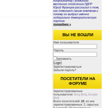
Координатор Гусевского
местного отделения ЛДПР
Юрий Францев рассказал о том,
как помогает своим землякам и
почему он выбрал именно
либерально-демократическую
партию.
подробнее »
ВЫ НЕ ВОШЛИ
Имя пользователя
Пароль
Запомнить
Зарегистрироваться
Забыли пароль?
ПОСЕТИТЕЛИ НА
ФОРУМЕ
Зарегистрированные
пользователи:
Bing [Bot]
,
Google
[Bot]
Всего посетителей:
20
, из них
зарегистрированных: 2, скрытых: