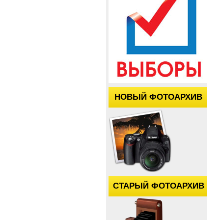
НОВЫЙ ФОТОАРХИВ
СТАРЫЙ ФОТОАРХИВ