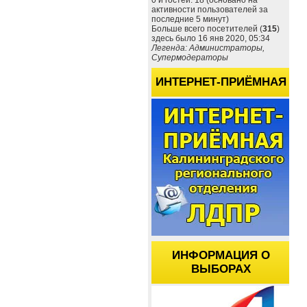
0 и гостей: 18 (основано на
активности пользователей за
последние 5 минут)
Больше всего посетителей (
315
)
здесь было 16 янв 2020, 05:34
Легенда: Администраторы,
Супермодераторы
ИНТЕРНЕТ-ПРИЁМНАЯ
ИНФОРМАЦИЯ О
ВЫБОРАХ