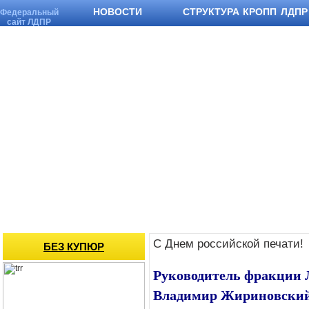
НОВОСТИ
СТРУКТУРА КРОПП ЛДПР
Федеральный
сайт ЛДПР
C Днем российской печати!
БЕЗ КУПЮР
Руководитель фракции 
Владимир Жириновский