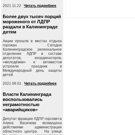
2021.11.22
Читать подробнее
Более двух тысяч порций
мороженого от ЛДПР
раздали в Калининграде
детям
Акции прошли в местах отдыха
горожан. Сегодня
Калининградское региональное
отделение ЛДПР в составе
депутатов, координаторов,
«молодёжки» и активистов
устроили праздник в
Международный день защиты
детей.
2021.06.01
Читать подробнее
Власти Калининграда
воспользовались
неграмотностью
«аварийщиков»
Депутат фракции ЛДПР горсовета
Алина Васичева возмущена
действиями администрации
областного центра. На улице