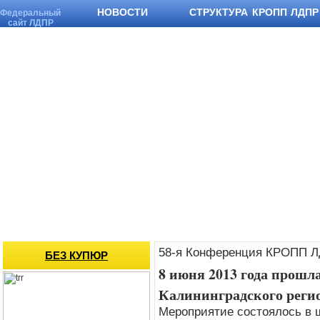
НОВОСТИ
СТРУКТУРА КРОПП ЛДПР
Федеральный
сайт ЛДПР
58-я Конференция КРОПП 
БЕЗ КУПЮР
8 июня 2013 года прошл
Калининградского реги
Мероприятие состоялось в 