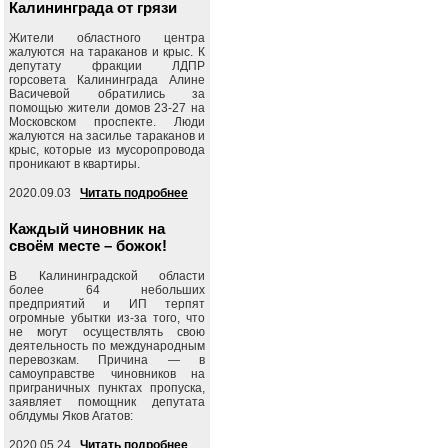
Калининграда от грязи
Жители областного центра
жалуются на тараканов и крыс. К
депутату фракции ЛДПР
горсовета Калининграда Алине
Васичевой обратились за
помощью жители домов 23-27 на
Московском проспекте. Люди
жалуются на засилье тараканов и
крыс, которые из мусоропровода
проникают в квартиры.
2020.09.03
Читать подробнее
Каждый чиновник на
своём месте – божок!
В Калининградской области
более 64 небольших
предприятий и ИП терпят
огромные убытки из-за того, что
не могут осуществлять свою
деятельность по международным
перевозкам. Причина — в
самоуправстве чиновников на
приграничных пунктах пропуска,
заявляет помощник депутата
облдумы Яков Агатов:
2020.05.24
Читать подробнее