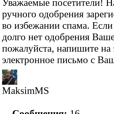
Уважаемые посетители! Н
ручного одобрения зарег
во избежании спама. Если
долго нет одобрения Ваше
пожалуйста, напишите на
электронное письмо с Ва
MaksimMS
Сообщения:
16