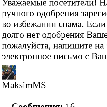
Уважаемые посетители! Н
ручного одобрения зарег
во избежании спама. Если
долго нет одобрения Ваше
пожалуйста, напишите на
электронное письмо с Ва
MaksimMS
Сообщения:
16