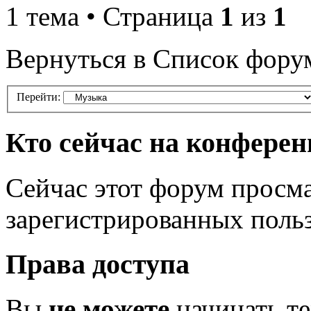
1 тема • Страница
1
из
1
Вернуться в Список фору
Перейти:
Кто сейчас на конфере
Сейчас этот форум просма
зарегистрированных польз
Права доступа
Вы
не можете
начинать т