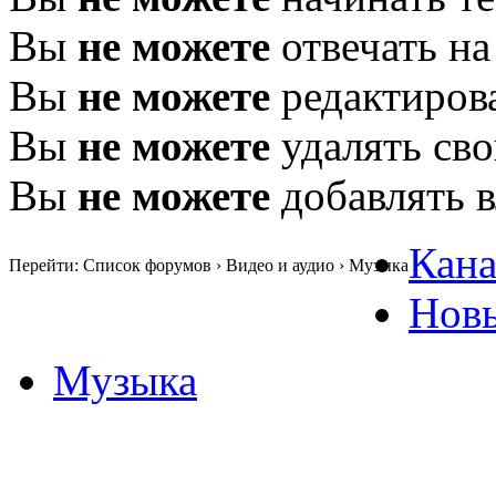
Вы
не можете
отвечать н
Вы
не можете
редактиров
Вы
не можете
удалять св
Вы
не можете
добавлять 
Кан
Перейти: Список форумов › Видео и аудио › Музыка
Нов
Музыка