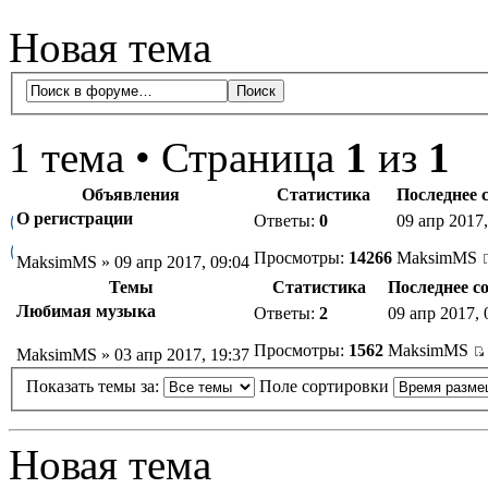
Новая тема
1 тема • Страница
1
из
1
Объявления
Статистика
Последнее 
О регистрации
Ответы:
0
09 апр 2017,
Просмотры:
14266
MaksimMS
MaksimMS » 09 апр 2017, 09:04
Темы
Статистика
Последнее с
Любимая музыка
Ответы:
2
09 апр 2017, 
Просмотры:
1562
MaksimMS
MaksimMS » 03 апр 2017, 19:37
Показать темы за:
Поле сортировки
Новая тема