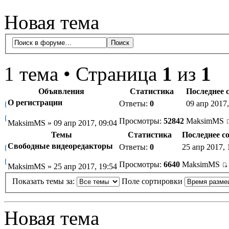
Новая тема
1 тема • Страница
1
из
1
Объявления
Статистика
Последнее 
О регистрации
Ответы:
0
09 апр 2017,
Просмотры:
52842
MaksimMS
MaksimMS » 09 апр 2017, 09:04
Темы
Статистика
Последнее с
Свободные видеоредакторы
Ответы:
0
25 апр 2017, 
Просмотры:
6640
MaksimMS
MaksimMS » 25 апр 2017, 19:54
Показать темы за:
Поле сортировки
Новая тема