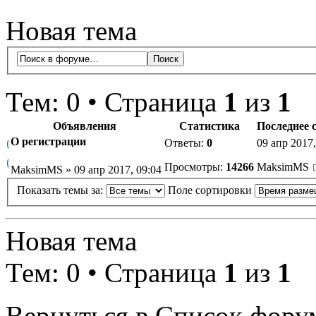
Новая тема
Тем: 0 • Страница
1
из
1
Объявления
Статистика
Последнее 
О регистрации
Ответы:
0
09 апр 2017,
Просмотры:
14266
MaksimMS
MaksimMS » 09 апр 2017, 09:04
Показать темы за:
Поле сортировки
Новая тема
Тем: 0 • Страница
1
из
1
Вернуться в Список фору