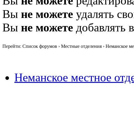
Вы
не можете
редактиров
Вы
не можете
удалять св
Вы
не можете
добавлять 
Перейти: Список форумов › Местные отделения › Неманское ме
Неманское местное отд