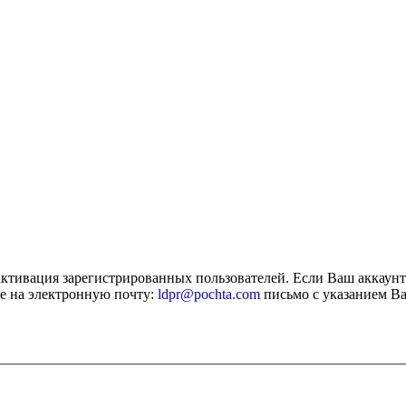
активация зарегистрированных пользователей. Если Ваш аккаун
е на электронную почту:
ldpr@pochta.com
письмо с указанием Ва