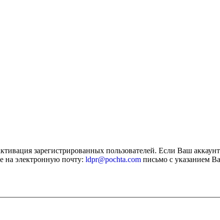
активация зарегистрированных пользователей. Если Ваш аккаун
е на электронную почту:
ldpr@pochta.com
письмо с указанием Ва