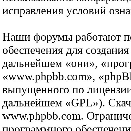
исправления условий озна
Наши форумы работают п
обеспечения для создани
дальнейшем «они», «прог
«www.phpbb.com», «phpBB
выпущенного по лицензии 
дальнейшем «GPL»). Скач
www.phpbb.com. Огранич
программного обеспечени