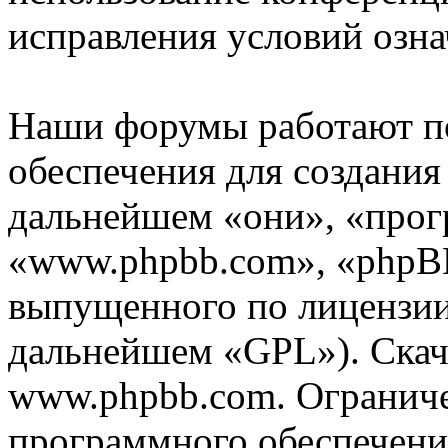
исправления условий озна
Наши форумы работают п
обеспечения для создани
дальнейшем «они», «прог
«www.phpbb.com», «phpBB
выпущенного по лицензии 
дальнейшем «GPL»). Скач
www.phpbb.com. Огранич
программного обеспечени