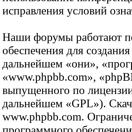
исправления условий озна
Наши форумы работают п
обеспечения для создани
дальнейшем «они», «прог
«www.phpbb.com», «phpBB
выпущенного по лицензии 
дальнейшем «GPL»). Скач
www.phpbb.com. Огранич
программного обеспечени