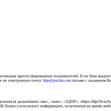
активация зарегистрированных пользователей. Если Ваш аккаун
е на электронную почту:
ldpr@pochta.com
письмо с указанием Ва
еления (в дальнейшем «мы», «наш», «ЛДПР», «https://ldpr39.ru/
B Teams») используют информацию, полученную во время любой