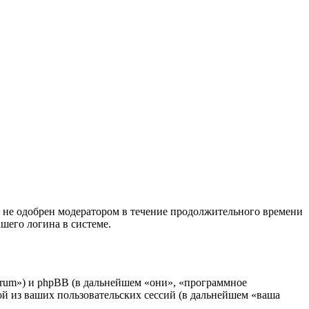
т не одобрен модератором в течение продолжительного времени
шего логина в системе.
forum») и phpBB (в дальнейшем «они», «программное
 из ваших пользовательских сессий (в дальнейшем «ваша