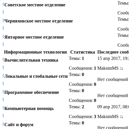
Темы
Советское местное отделение
Сооб
Темы
Черняховское местное отделение
Сооб
Темы
Янтарное местное отделение
Сооб
Информационные технологии
Статистика
Последнее соо
Темы:
1
15 апр 2017, 19
Вычислительная техника
Сообщения:
1
MaksimMS
Темы:
0
Локальные и глобальные сети
Нет сообщений
Сообщения:
0
Темы:
0
Программное обеспечение
Нет сообщений
Сообщения:
0
Темы:
2
09 апр 2017, 08
Компьютерная помощь
Сообщения:
3
MaksimMS
Темы:
0
Сайт и форум
Нет сообщений