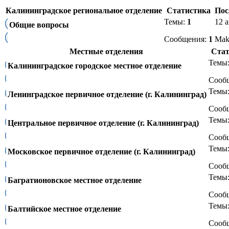
Калининградское региональное отделение
Статистика
Пос
Темы:
1
12 а
Общие вопросы
Сообщения:
1
Ma
Местные отделения
Стат
Темы
Калининградское городское местное отделение
Сооб
Темы
Ленинградское первичное отделение (г. Калининград)
Сооб
Темы
Центральное первичное отделение (г. Калининград)
Сооб
Темы
Московское первичное отделение (г. Калининград)
Сооб
Темы
Багратионовское местное отделение
Сооб
Темы
Балтийское местное отделение
Сооб