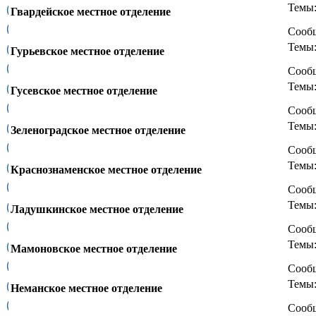
Темы
Гвардейское местное отделение
Сооб
Темы
Гурьевское местное отделение
Сооб
Темы
Гусевское местное отделение
Сооб
Темы
Зеленоградское местное отделение
Сооб
Темы
Краснознаменское местное отделение
Сооб
Темы
Ладушкинское местное отделение
Сооб
Темы
Мамоновское местное отделение
Сооб
Темы
Неманское местное отделение
Сооб