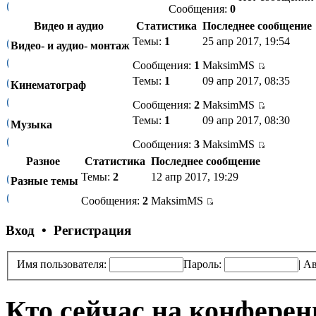
Сообщения:
0
Видео и аудио
Статистика
Последнее сообщение
Темы:
1
25 апр 2017, 19:54
Видео- и аудио- монтаж
Сообщения:
1
MaksimMS
Темы:
1
09 апр 2017, 08:35
Кинематограф
Сообщения:
2
MaksimMS
Темы:
1
09 апр 2017, 08:30
Музыка
Сообщения:
3
MaksimMS
Разное
Статистика
Последнее сообщение
Темы:
2
12 апр 2017, 19:29
Разные темы
Сообщения:
2
MaksimMS
Вход • Регистрация
Имя пользователя:
Пароль:
|
Ав
Кто сейчас на конфере