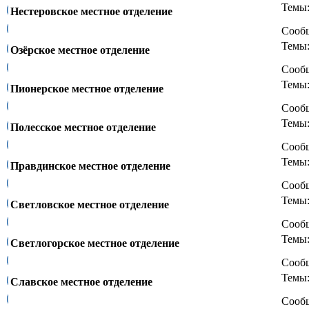
Темы
Нестеровское местное отделение
Сооб
Темы
Озёрское местное отделение
Сооб
Темы
Пионерское местное отделение
Сооб
Темы
Полесское местное отделение
Сооб
Темы
Правдинское местное отделение
Сооб
Темы
Светловское местное отделение
Сооб
Темы
Светлогорское местное отделение
Сооб
Темы
Славское местное отделение
Сооб