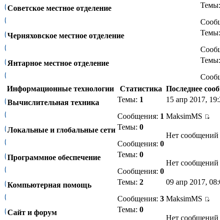
Темы
Советское местное отделение
Сооб
Темы
Черняховское местное отделение
Сооб
Темы
Янтарное местное отделение
Сооб
Информационные технологии
Статистика
Последнее соо
Темы:
1
15 апр 2017, 19
Вычислительная техника
Сообщения:
1
MaksimMS
Темы:
0
Локальные и глобальные сети
Нет сообщений
Сообщения:
0
Темы:
0
Программное обеспечение
Нет сообщений
Сообщения:
0
Темы:
2
09 апр 2017, 08
Компьютерная помощь
Сообщения:
3
MaksimMS
Темы:
0
Сайт и форум
Нет сообщений