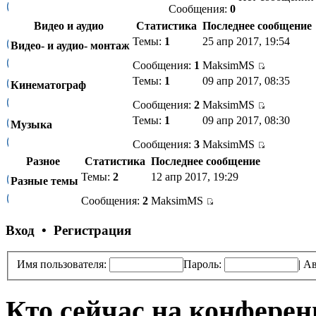
Сообщения:
0
Видео и аудио
Статистика
Последнее сообщение
Темы:
1
25 апр 2017, 19:54
Видео- и аудио- монтаж
Сообщения:
1
MaksimMS
Темы:
1
09 апр 2017, 08:35
Кинематограф
Сообщения:
2
MaksimMS
Темы:
1
09 апр 2017, 08:30
Музыка
Сообщения:
3
MaksimMS
Разное
Статистика
Последнее сообщение
Темы:
2
12 апр 2017, 19:29
Разные темы
Сообщения:
2
MaksimMS
Вход • Регистрация
Имя пользователя:
Пароль:
|
Ав
Кто сейчас на конфере