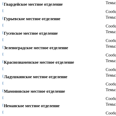
Темы
Гвардейское местное отделение
Сооб
Темы
Гурьевское местное отделение
Сооб
Темы
Гусевское местное отделение
Сооб
Темы
Зеленоградское местное отделение
Сооб
Темы
Краснознаменское местное отделение
Сооб
Темы
Ладушкинское местное отделение
Сооб
Темы
Мамоновское местное отделение
Сооб
Темы
Неманское местное отделение
Сооб