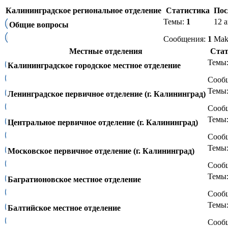
Калининградское региональное отделение
Статистика
Пос
Темы:
1
12 а
Общие вопросы
Сообщения:
1
Ma
Местные отделения
Стат
Темы
Калининградское городское местное отделение
Сооб
Темы
Ленинградское первичное отделение (г. Калининград)
Сооб
Темы
Центральное первичное отделение (г. Калининград)
Сооб
Темы
Московское первичное отделение (г. Калининград)
Сооб
Темы
Багратионовское местное отделение
Сооб
Темы
Балтийское местное отделение
Сооб