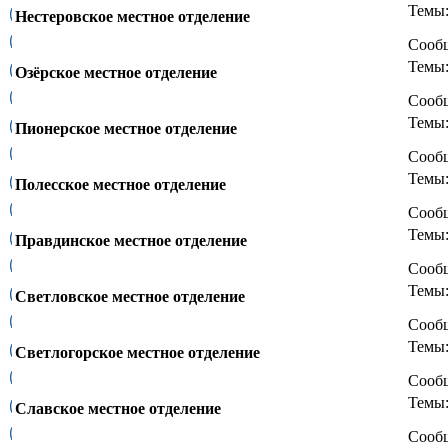
Темы
Нестеровское местное отделение
Сооб
Темы
Озёрское местное отделение
Сооб
Темы
Пионерское местное отделение
Сооб
Темы
Полесское местное отделение
Сооб
Темы
Правдинское местное отделение
Сооб
Темы
Светловское местное отделение
Сооб
Темы
Светлогорское местное отделение
Сооб
Темы
Славское местное отделение
Сооб