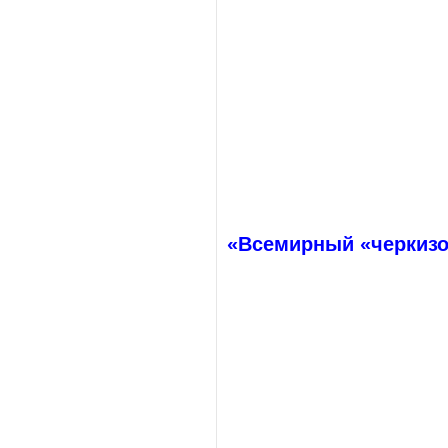
«Всемирный «черкизо