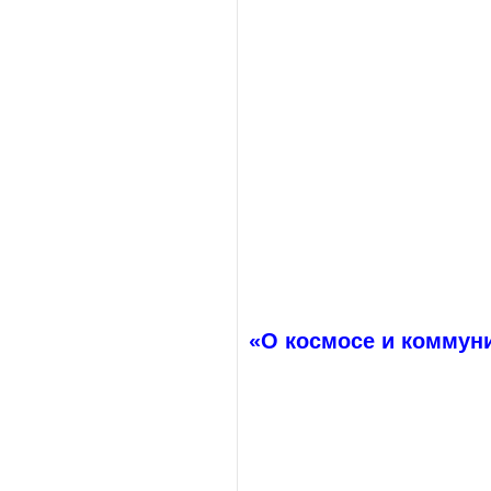
«О космосе и коммун