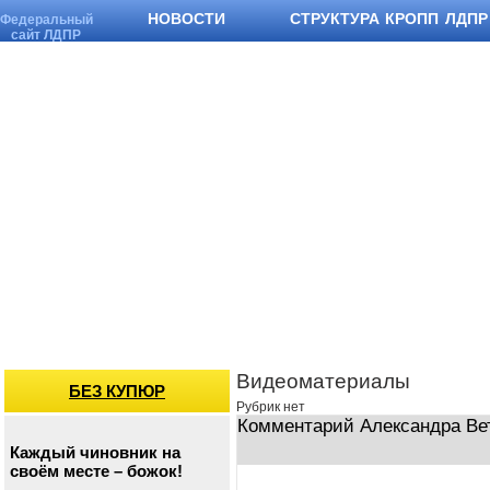
НОВОСТИ
СТРУКТУРА КРОПП ЛДПР
Федеральный
сайт ЛДПР
Видеоматериалы
БЕЗ КУПЮР
Рубрик нет
Комментарий Александра Вет
Каждый чиновник на
своём месте – божок!