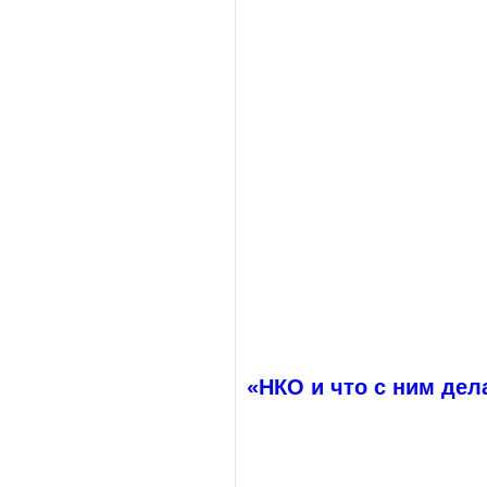
«НКО и что с ним дел