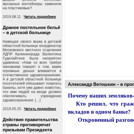
мусорные контейнеры заменили
на пластиковые?
2019.08.11
Читать подробнее
Драное постельное бельё
– в детской больнице
Навещая своего внука в детской
областной больнице координатор
Московского местного отделения
ЛДПР Калининграда Валентина
Гуделайтене была неприятно
удивлена: «Нам со всех трибун
чиновники говорят о том, какие
огромные деньги вливаются в
отечественное здравоохранение.
А в детской областной больнице
посетителей обязывают покупать
Александр Ветошкин – в про
бахилы, хотя уже давно известно,
что ими людей на входе должно
Почему наших земляков-
обеспечивать учреждение
здравоохранения. […]
Кто решил, что гражда
2019.05.25
Читать подробнее
вкладов в одном банке?
Откровенный разговор
Действия правительства
страны противоречат
.
призывам Президента