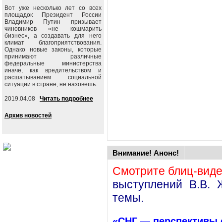
Вот уже несколько лет со всех
площадок Президент России
Владимир Путин призывает
чиновников «не кошмарить
бизнес», а создавать для него
климат благоприятствования.
Однако новые законы, которые
принимают различные
федеральные министерства
иначе, как вредительством и
расшатыванием социальной
ситуации в стране, не назовешь.
2019.04.08
Читать подробнее
Архив новостей
Внимание! Анонс!
Смотрите блиц-вид
выступлений В.В. 
темы.
.
«СНГ — перспективы 